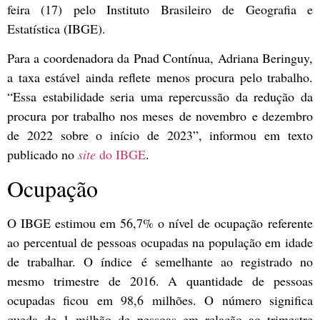
feira (17) pelo Instituto Brasileiro de Geografia e
Estatística (IBGE).
Para a coordenadora da Pnad Contínua, Adriana Beringuy,
a taxa estável ainda reflete menos procura pelo trabalho.
“Essa estabilidade seria uma repercussão da redução da
procura por trabalho nos meses de novembro e dezembro
de 2022 sobre o início de 2023”, informou em texto
publicado no
site
do IBGE
.
Ocupação
O IBGE estimou em 56,7% o nível de ocupação referente
ao percentual de pessoas ocupadas na população em idade
de trabalhar. O índice é semelhante ao registrado no
mesmo trimestre de 2016. A quantidade de pessoas
ocupadas ficou em 98,6 milhões. O número significa
queda de 1 milhão de pessoas em relação ao trimestre