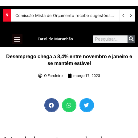
Comissão Mista de Orçamento recebe sugestões para o financiamento de creches e pré-escolas
Farol do Maranhão
Desemprego chega a 8,4% entre novembro e janeiro e
se mantém estável
O Faroleiro
março 17, 2023