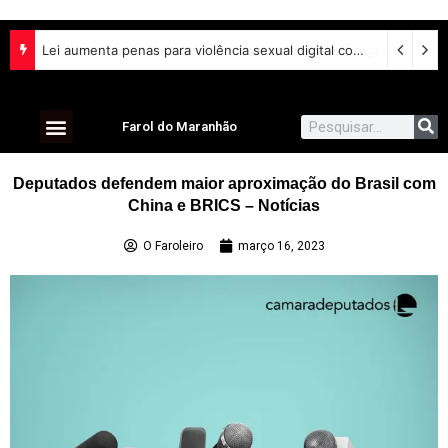
Lei aumenta penas para violência sexual digital contra crianças e adolescentes e endurece punições
Farol do Maranhão
Deputados defendem maior aproximação do Brasil com
China e BRICS – Notícias
O Faroleiro
março 16, 2023