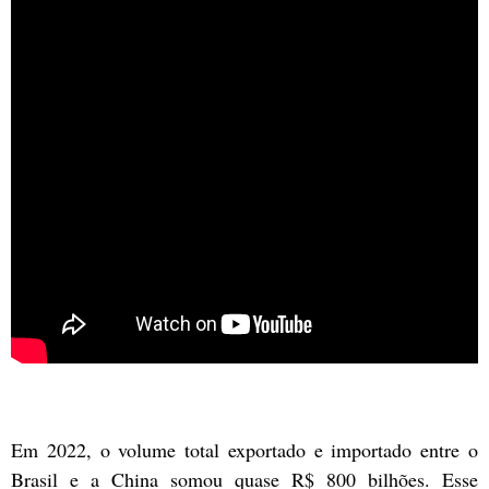
Em 2022, o volume total exportado e importado entre o
Brasil e a China somou quase R$ 800 bilhões. Esse