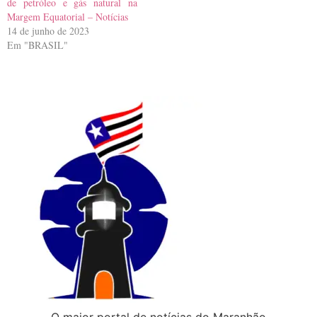
de petróleo e gás natural na
Margem Equatorial – Notícias
14 de junho de 2023
Em "BRASIL"
O maior portal de notícias do Maranhão