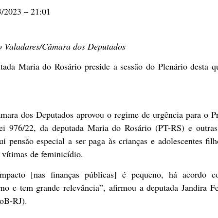
3/2023 – 21:01
o Valadares/Câmara dos Deputados
tada Maria do Rosário preside a sessão do Plenário desta qu
mara dos Deputados aprovou o regime de
urgência
para o Pr
ei 976/22, da deputada Maria do Rosário (PT-RS) e outras
tui pensão especial a ser paga às crianças e adolescentes fil
vítimas de feminicídio.
mpacto [nas finanças públicas] é pequeno, há acordo 
rno e tem grande relevância”, afirmou a deputada Jandira Fe
oB-RJ).