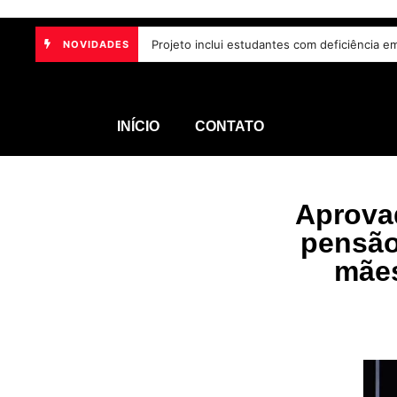
Projeto inclui estudantes com deficiência e
NOVIDADES
INÍCIO
CONTATO
Aprovad
pensão
mães