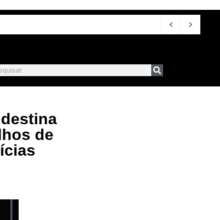
 destina
lhos de
ícias