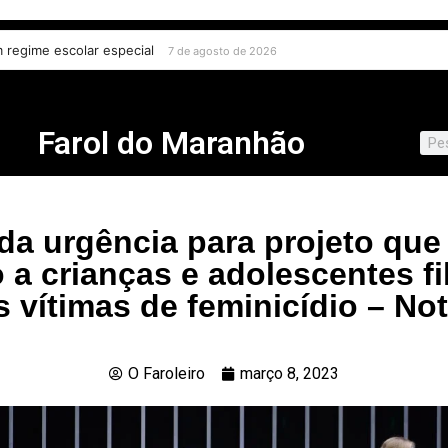
m regime escolar especial
7 de agosto de 2026
Farol do Maranhão
a urgência para projeto que
 a crianças e adolescentes fi
 vítimas de feminicídio – Not
O Faroleiro
março 8, 2023