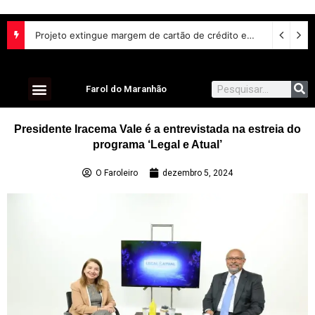
Projeto extingue margem de cartão de crédito em empréstimo consignado do INSS
Farol do Maranhão
Presidente Iracema Vale é a entrevistada na estreia do
programa ‘Legal e Atual’
O Faroleiro
dezembro 5, 2024