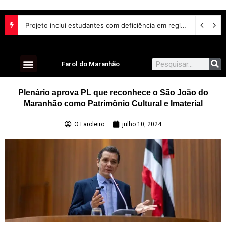
Projeto inclui estudantes com deficiência em regime escolar especial
Farol do Maranhão
Plenário aprova PL que reconhece o São João do
Maranhão como Patrimônio Cultural e Imaterial
O Faroleiro
julho 10, 2024