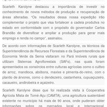
Scarleth Karolyne destacou a importância de investir no
conhecimento de novos métodos de produção e recuperação de
áreas alteradas. “Os resultados dessa nossa expedição irão
complementar o projeto que visa fortalecer a cadeia produtiva no
estado em conformidade com o propósito do governador Carlos
Brandão de diversificar e ampliar a produção para gerar mais
emprego e renda no campo”, assinalou.
De acordo com informações de Scarleth Karolyne, os técnicos da
Superintendência de Recursos Florestais e da Superintendência de
Economia Verde da Sema visitaram no Pará imóveis rurais que
utilizam Sistemas Agroflorestais (SAFs), nas quais foram
apresentados os consórcios entre culturas agrícolas como o cultivo
de arroz, mandioca, abóbora, maxixe e pimenta-do-reino, com o
plantio de árvores, como o dendezeiro, castanheira, cupuaçuzeiro,
cacaueiro, andirobeira e açaizeiro.
Scarleth Karolyne disse que foi realizada visita à Cooperativa
Agrícola Mista de Tomé-Açu (CAMTA), uma agricultura sustentável
existente no município há mais de 90 anos, onde puderam obter
informações sobre os mercados local e internacional,