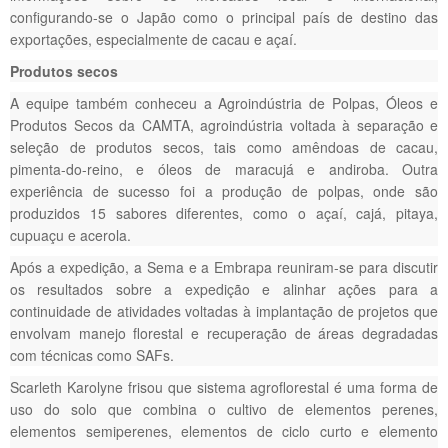
configurando-se o Japão como o principal país de destino das
exportações, especialmente de cacau e açaí.
Produtos secos
A equipe também conheceu a Agroindústria de Polpas, Óleos e
Produtos Secos da CAMTA, agroindústria voltada à separação e
seleção de produtos secos, tais como amêndoas de cacau,
pimenta-do-reino, e óleos de maracujá e andiroba. Outra
experiência de sucesso foi a produção de polpas, onde são
produzidos 15 sabores diferentes, como o açaí, cajá, pitaya,
cupuaçu e acerola.
Após a expedição, a Sema e a Embrapa reuniram-se para discutir
os resultados sobre a expedição e alinhar ações para a
continuidade de atividades voltadas à implantação de projetos que
envolvam manejo florestal e recuperação de áreas degradadas
com técnicas como SAFs.
Scarleth Karolyne frisou que sistema agroflorestal é uma forma de
uso do solo que combina o cultivo de elementos perenes,
elementos semiperenes, elementos de ciclo curto e elemento