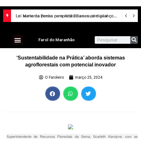
Projeto torna vacina contra HPV obrigatória e prioriza testes moleculares para câncer de colo do útero
Lei Maria da Penha completa 20 anos com avanços na proteção às mulheres e desafios no combate à violência
Farol do Maranhão
‘Sustentabilidade na Prática’ aborda sistemas
agroflorestais com potencial inovador
O Faroleiro
março 25, 2024
Superintendente de Recursos Florestais da Sema, Scarleth Karolyne, com as