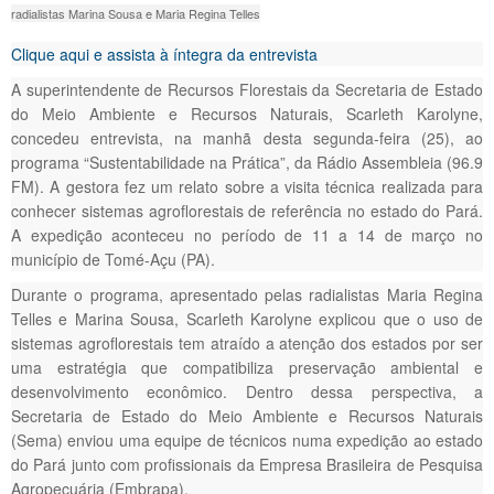
radialistas Marina Sousa e Maria Regina Telles
Clique aqui e assista à íntegra da entrevista
A superintendente de Recursos Florestais da Secretaria de Estado
do Meio Ambiente e Recursos Naturais, Scarleth Karolyne,
concedeu entrevista, na manhã desta segunda-feira (25), ao
programa “Sustentabilidade na Prática”, da Rádio Assembleia (96.9
FM). A gestora fez um relato sobre a visita técnica realizada para
conhecer sistemas agroflorestais de referência no estado do Pará.
A expedição aconteceu no período de 11 a 14 de março no
município de Tomé-Açu (PA).
Durante o programa, apresentado pelas radialistas Maria Regina
Telles e Marina Sousa, Scarleth Karolyne explicou que o uso de
sistemas agroflorestais tem atraído a atenção dos estados por ser
uma estratégia que compatibiliza preservação ambiental e
desenvolvimento econômico. Dentro dessa perspectiva, a
Secretaria de Estado do Meio Ambiente e Recursos Naturais
(Sema) enviou uma equipe de técnicos numa expedição ao estado
do Pará junto com profissionais da Empresa Brasileira de Pesquisa
Agropecuária (Embrapa).