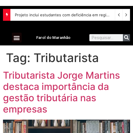
Projeto inclui estudantes com deficiência em regime escolar especial
Farol do Maranhão
Tag:
Tributarista
Tributarista Jorge Martins
destaca importância da
gestão tributária nas
empresas