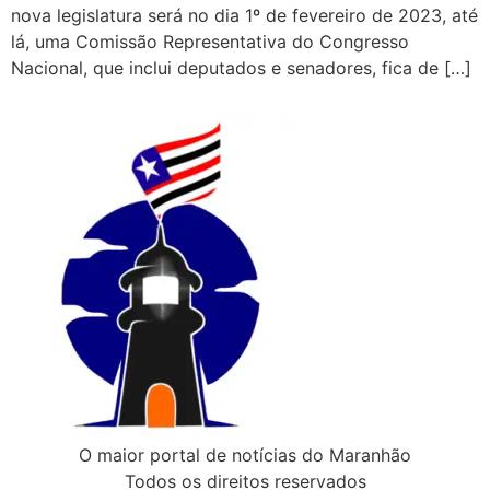
nova legislatura será no dia 1º de fevereiro de 2023, até
lá, uma Comissão Representativa do Congresso
Nacional, que inclui deputados e senadores, fica de […]
O maior portal de notícias do Maranhão
Todos os direitos reservados