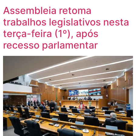
Assembleia retoma
trabalhos legislativos nesta
terça-feira (1º), após
recesso parlamentar