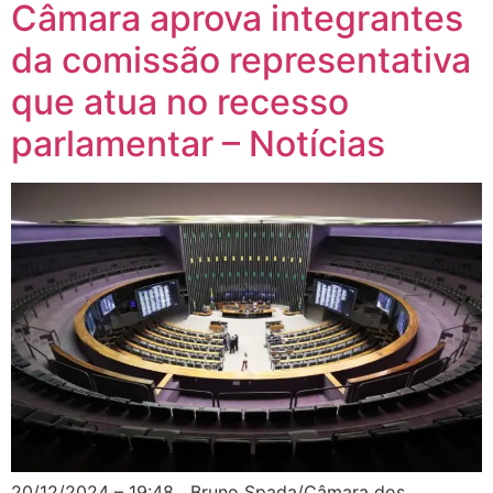
Câmara aprova integrantes
da comissão representativa
que atua no recesso
parlamentar – Notícias
20/12/2024 – 19:48 Bruno Spada/Câmara dos