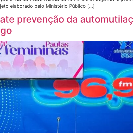
eto elaborado pelo Ministério Público […]
bate prevenção da automutilaç
ago