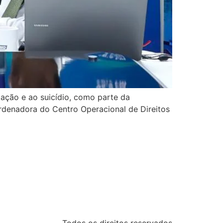
lação e ao suicídio, como parte da
rdenadora do Centro Operacional de Direitos
Todos os direitos reservados