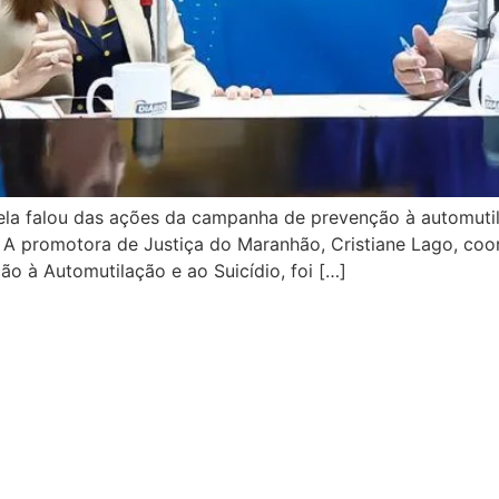
, ela falou das ações da campanha de prevenção à automuti
 A promotora de Justiça do Maranhão, Cristiane Lago, coo
 à Automutilação e ao Suicídio, foi […]