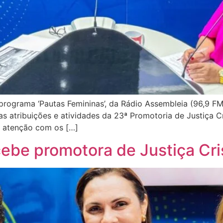
rograma ‘Pautas Femininas’, da Rádio Assembleia (96,9 FM
 as atribuições e atividades da 23ª Promotoria de Justiça 
a atenção com os […]
cebe promotora de Justiça Cri