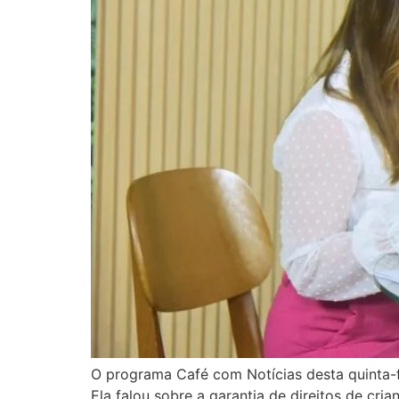
O programa Café com Notícias desta quinta-fe
Ela falou sobre a garantia de direitos de cr