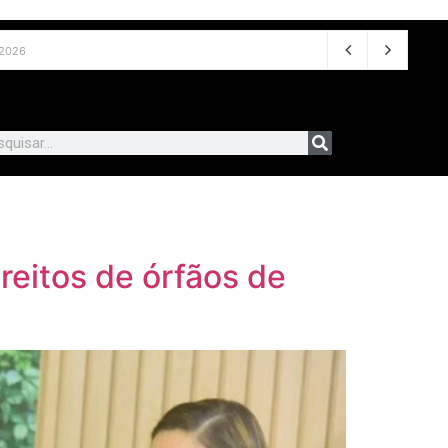
e agosto de 2026
reitos de órfãos de