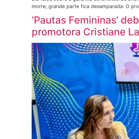
morre, grande parte fica desamparada. O proj
‘Pautas Femininas’ de
promotora Cristiane L