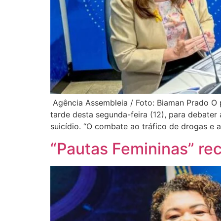
Agência Assembleia / Foto: Biaman Prado O p
tarde desta segunda-feira (12), para debater
suicídio. “O combate ao tráfico de drogas e 
“Pautas Femininas” re