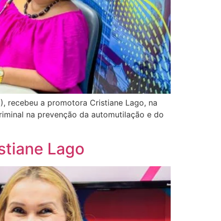
), recebeu a promotora Cristiane Lago, na
Criminal na prevenção da automutilação e do
stiane Lago