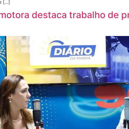
e […]
omotora destaca trabalho de p