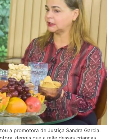
stou a promotora de Justiça Sandra Garcia.
motora, depois que a mãe dessas crianças