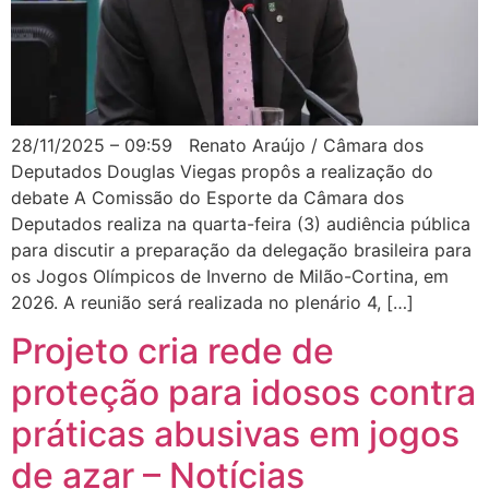
28/11/2025 – 09:59 Renato Araújo / Câmara dos
Deputados Douglas Viegas propôs a realização do
debate A Comissão do Esporte da Câmara dos
Deputados realiza na quarta-feira (3) audiência pública
para discutir a preparação da delegação brasileira para
os Jogos Olímpicos de Inverno de Milão-Cortina, em
2026. A reunião será realizada no plenário 4, […]
Projeto cria rede de
proteção para idosos contra
práticas abusivas em jogos
de azar – Notícias