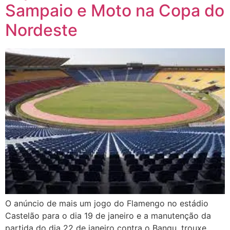
Sampaio e Moto na Copa do
Nordeste
O anúncio de mais um jogo do Flamengo no estádio
Castelão para o dia 19 de janeiro e a manutenção da
partida do dia 22 de janeiro contra o Bangu, trouxe