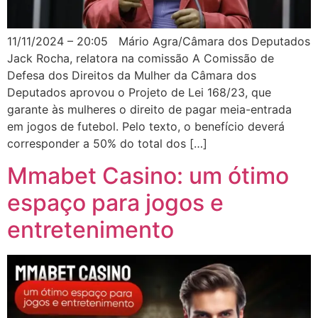
11/11/2024 – 20:05 Mário Agra/Câmara dos Deputados
Jack Rocha, relatora na comissão A Comissão de
Defesa dos Direitos da Mulher da Câmara dos
Deputados aprovou o Projeto de Lei 168/23, que
garante às mulheres o direito de pagar meia-entrada
em jogos de futebol. Pelo texto, o benefício deverá
corresponder a 50% do total dos […]
Mmabet Casino: um ótimo
espaço para jogos e
entretenimento