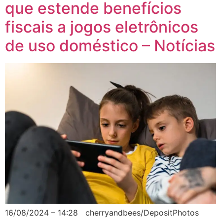
que estende benefícios
fiscais a jogos eletrônicos
de uso doméstico – Notícias
16/08/2024 – 14:28 cherryandbees/DepositPhotos