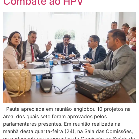
Combate ao HPV
Pauta apreciada em reunião englobou 10 projetos na
área, dos quais sete foram aprovados pelos
parlamentares presentes. Em reunião realizada na
manhã desta quarta-feira (24), na Sala das Comissões,
os parlamentares integrantes da Comissão de Saúde da