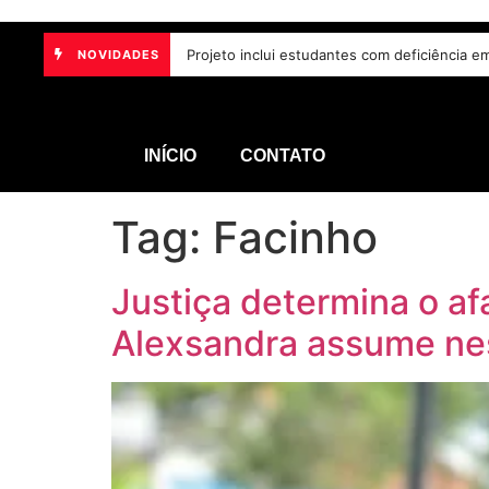
Projeto inclui estudantes com deficiência e
NOVIDADES
INÍCIO
CONTATO
Tag:
Facinho
Justiça determina o a
Alexsandra assume nes