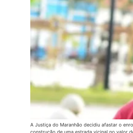
A Justiça do Maranhão decidiu afastar o enr
construção de uma estrada vicinal no valor d