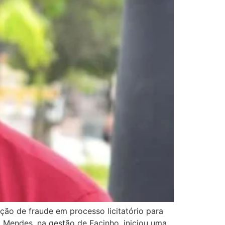
ção de fraude em processo licitatório para
o Mendes, na gestão de Facinho, iniciou uma