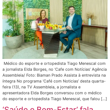
Médico do esporte e ortopedista Tiago Menescal com
a jornalista Elda Borges, no ‘Cafe com Notícias’ Agência
Assembleia/ Foto: Biaman Prado Assista à entrevista na
íntegra No programa ‘Café com Noticias’ desta quarta-
feira (13), na TV Assembleia, a jornalista e
apresentadora Elda Borges conversou com o médico
do esporte e ortopedista Tiago Menescal, que falou […]
‘Saúde e Bem-Estar’ fala