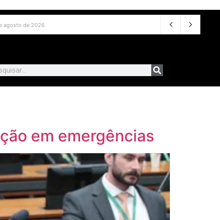
e agosto de 2026
tação em emergências