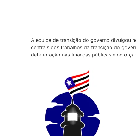
A equipe de transição do governo divulgou ho
centrais dos trabalhos da transição do gover
deterioração nas finanças públicas e no orça