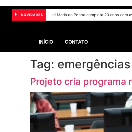
Lei Maria da Penha completa 20 anos com a
NOVIDADES
INÍCIO
CONTATO
Tag:
emergências
Projeto cria programa