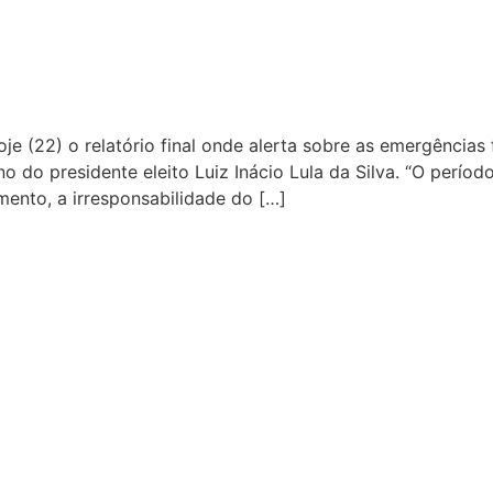
je (22) o relatório final onde alerta sobre as emergências 
no do presidente eleito Luiz Inácio Lula da Silva. “O perí
mento, a irresponsabilidade do […]