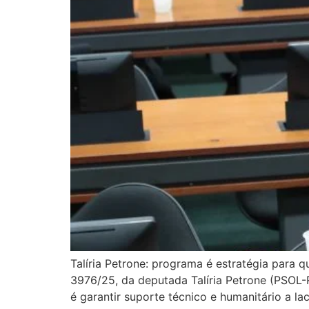
Talíria Petrone: programa é estratégia para 
3976/25, da deputada Talíria Petrone (PSOL-
é garantir suporte técnico e humanitário a l