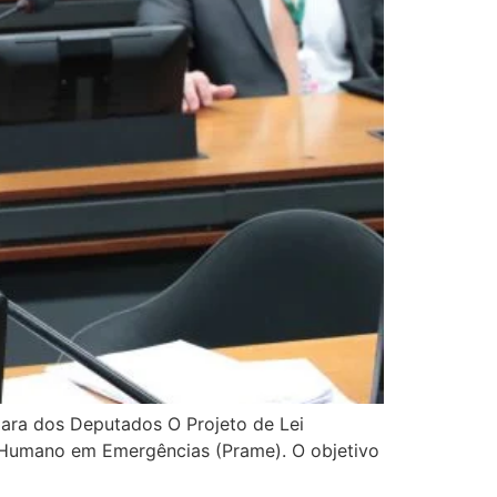
âmara dos Deputados O Projeto de Lei
o Humano em Emergências (Prame). O objetivo