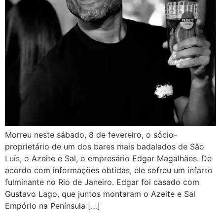
Morreu neste sábado, 8 de fevereiro, o sócio-
proprietário de um dos bares mais badalados de São
Luís, o Azeite e Sal, o empresário Edgar Magalhães. De
acordo com informações obtidas, ele sofreu um infarto
fulminante no Rio de Janeiro. Edgar foi casado com
Gustavo Lago, que juntos montaram o Azeite e Sal
Empório na Península […]