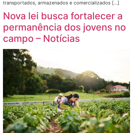
transportados, armazenados e comercializados […]
Nova lei busca fortalecer a
permanência dos jovens no
campo – Notícias