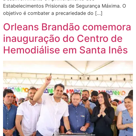
Estabelecimentos Prisionais de Segurança Máxima. O
objetivo é combater a precariedade do […]
Orleans Brandão comemora
inauguração do Centro de
Hemodiálise em Santa Inês