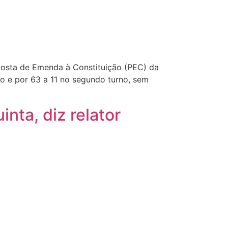
posta de Emenda à Constituição (PEC) da
no e por 63 a 11 no segundo turno, sem
nta, diz relator