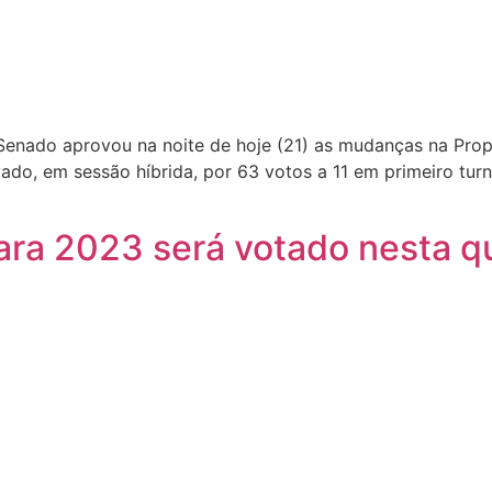
 Senado aprovou na noite de hoje (21) as mudanças na Pro
vado, em sessão híbrida, por 63 votos a 11 em primeiro tur
a 2023 será votado nesta qui