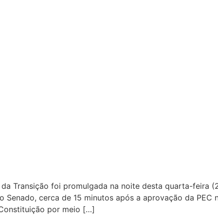
a Transição foi promulgada na noite desta quarta-feira 
o do Senado, cerca de 15 minutos após a aprovação da PE
Constituição por meio […]