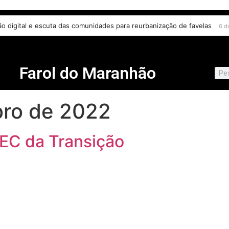
ões para o financiamento de creches e pré-escolas
6 de agosto de 20
Farol do Maranhão
ro de 2022
EC da Transição