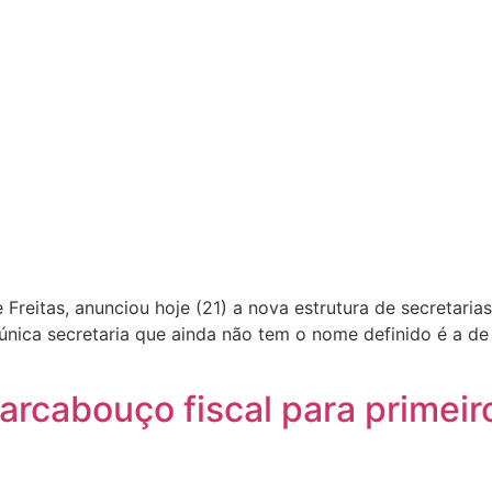
e Freitas, anunciou hoje (21) a nova estrutura de secreta
 única secretaria que ainda não tem o nome definido é a d
rcabouço fiscal para primeir