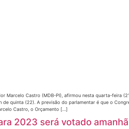
or Marcelo Castro (MDB-PI), afirmou nesta quarta-feira (
h de quinta (22). A previsão do parlamentar é que o Congr
arcelo Castro, o Orçamento […]
ra 2023 será votado amanhã, 