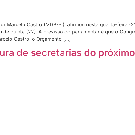
or Marcelo Castro (MDB-PI), afirmou nesta quarta-feira (
h de quinta (22). A previsão do parlamentar é que o Congr
arcelo Castro, o Orçamento […]
tura de secretarias do próxim