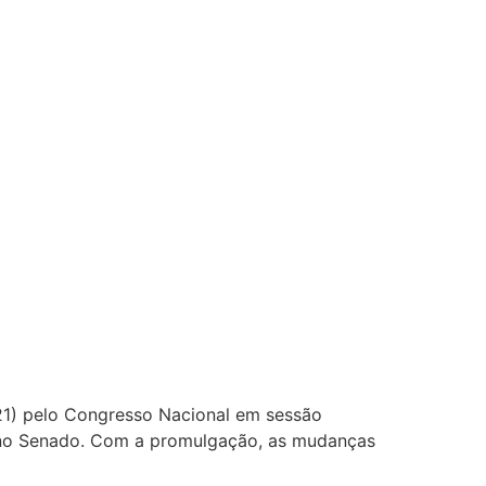
(21) pelo Congresso Nacional em sessão
C no Senado. Com a promulgação, as mudanças