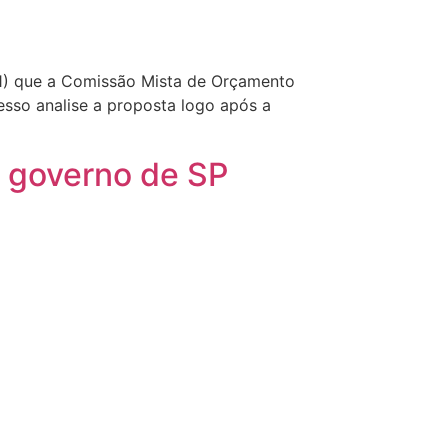
21) que a Comissão Mista de Orçamento
esso analise a proposta logo após a
o governo de SP