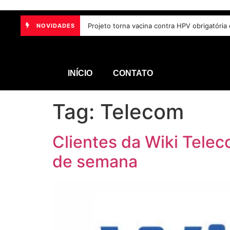
Projeto torna vacina contra HPV obrigatória 
NOVIDADES
INÍCIO
CONTATO
Tag:
Telecom
Clientes da Wiki Telec
de semana