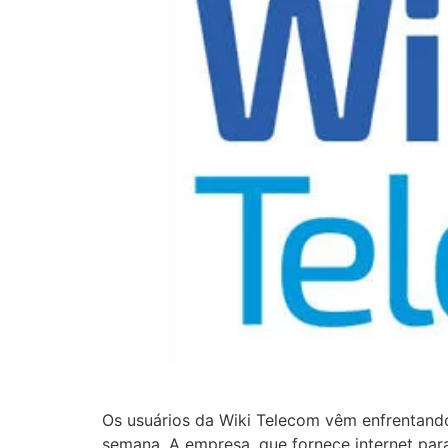
Os usuários da Wiki Telecom vêm enfrentando
semana. A empresa, que fornece internet par