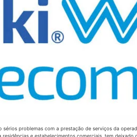
 sérios problemas com a prestação de serviços da operado
a residências e estabelecimentos comerciais, tem deixado 