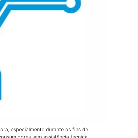
ra, especialmente durante os fins de
consumidores sem assistência técnica