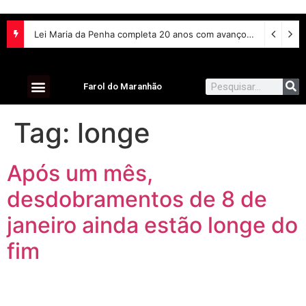
Lei Maria da Penha completa 20 anos com avanços na proteção às mulheres e desafios no combate à violência
Farol do Maranhão
Tag:
longe
Após um mês,
desdobramentos de 8 de
janeiro ainda estão longe do
fim