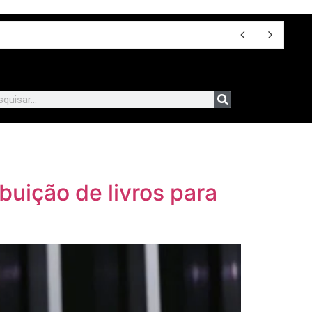
 2026
buição de livros para