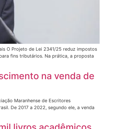
is O Projeto de Lei 2341/25 reduz impostos
para fins tributários. Na prática, a proposta
escimento na venda de
ociação Maranhense de Escritores
rasil. De 2017 a 2022, segundo ele, a venda
mil livros acadêmicos