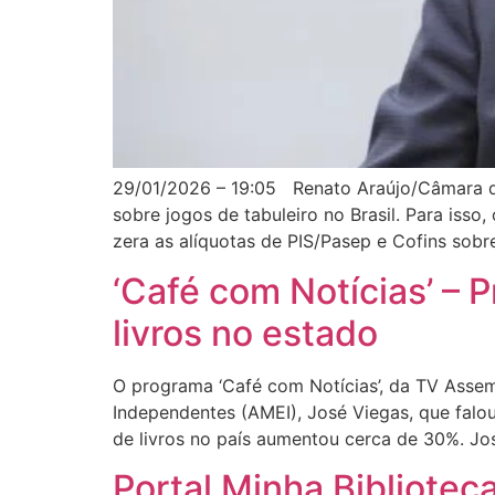
29/01/2026 – 19:05 Renato Araújo/Câmara do
sobre jogos de tabuleiro no Brasil. Para isso,
zera as alíquotas de PIS/Pasep e Cofins sobr
‘Café com Notícias’ –
livros no estado
O programa ‘Café com Notícias’, da TV Assem
Independentes (AMEI), José Viegas, que falou
de livros no país aumentou cerca de 30%. Jo
Portal Minha Bibliotec