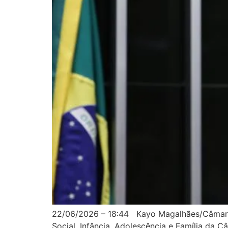
22/06/2026 – 18:44 Kayo Magalhães/Câmara d
Social, Infância, Adolescência e Família da 