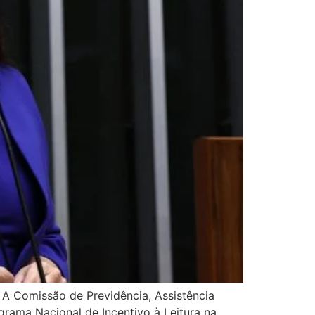
A Comissão de Previdência, Assistência
grama Nacional de Incentivo à Leitura na