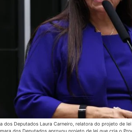
os Deputados Laura Carneiro, relatora do projeto de lei 
Câmara dos Deputados aprovou projeto de lei que cria o Pro