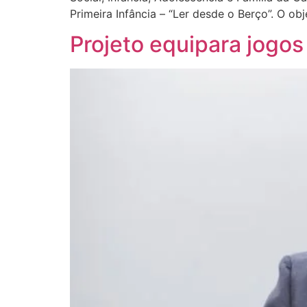
Primeira Infância – “Ler desde o Berço”. O obje
Projeto equipara jogos 