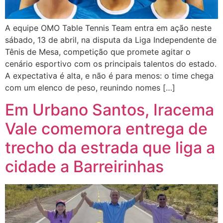
A equipe OMO Table Tennis Team entra em ação neste
sábado, 13 de abril, na disputa da Liga Independente de
Tênis de Mesa, competição que promete agitar o
cenário esportivo com os principais talentos do estado.
A expectativa é alta, e não é para menos: o time chega
com um elenco de peso, reunindo nomes […]
Em Urbano Santos, Iracema
Vale comemora entrega de
trecho da estrada que liga a
cidade a Barreirinhas