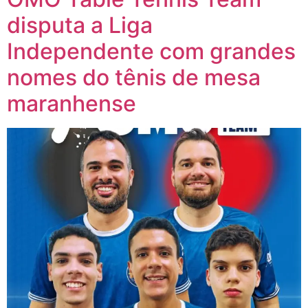
disputa a Liga
Independente com grandes
nomes do tênis de mesa
maranhense