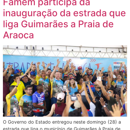
Famem participa da
inauguração da estrada que
liga Guimarães a Praia de
Araoca
O Governo do Estado entregou neste domingo (28) a
estrada que liga o município de Guimarães à Praia de