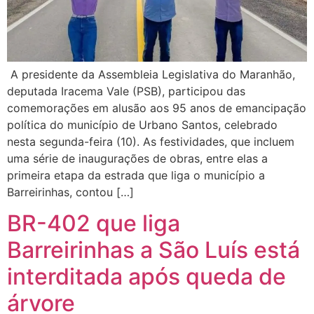
A presidente da Assembleia Legislativa do Maranhão,
deputada Iracema Vale (PSB), participou das
comemorações em alusão aos 95 anos de emancipação
política do município de Urbano Santos, celebrado
nesta segunda-feira (10). As festividades, que incluem
uma série de inaugurações de obras, entre elas a
primeira etapa da estrada que liga o município a
Barreirinhas, contou […]
BR-402 que liga
Barreirinhas a São Luís está
interditada após queda de
árvore