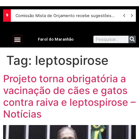
Comissão Mista de Orçamento recebe sugestões para o financiamento de creches e pré-escolas
Farol do Maranhão
Tag:
leptospirose
Projeto torna obrigatória a
vacinação de cães e gatos
contra raiva e leptospirose –
Notícias