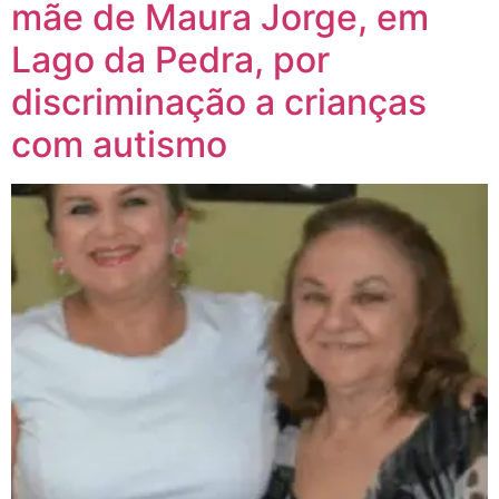
mãe de Maura Jorge, em
Lago da Pedra, por
discriminação a crianças
com autismo