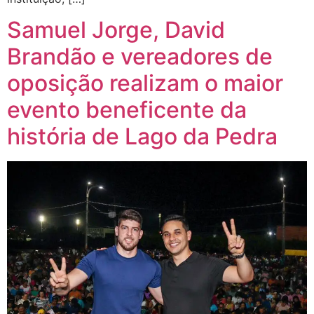
Samuel Jorge, David
Brandão e vereadores de
oposição realizam o maior
evento beneficente da
história de Lago da Pedra