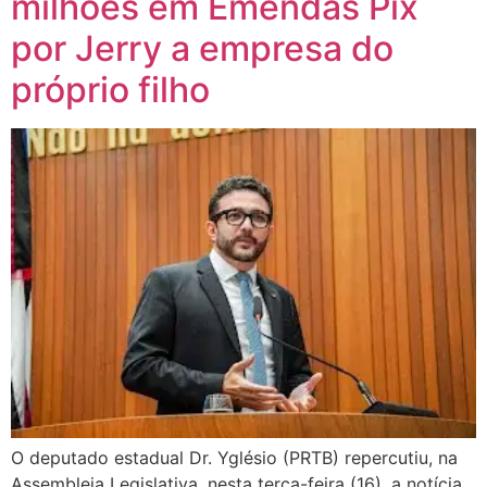
milhões em Emendas Pix
por Jerry a empresa do
próprio filho
O deputado estadual Dr. Yglésio (PRTB) repercutiu, na
Assembleia Legislativa, nesta terça-feira (16), a notícia