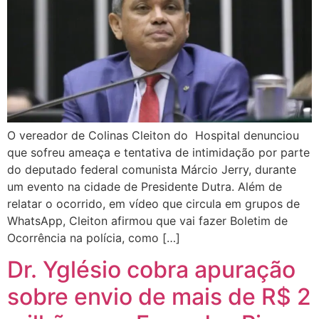
O vereador de Colinas Cleiton do Hospital denunciou
que sofreu ameaça e tentativa de intimidação por parte
do deputado federal comunista Márcio Jerry, durante
um evento na cidade de Presidente Dutra. Além de
relatar o ocorrido, em vídeo que circula em grupos de
WhatsApp, Cleiton afirmou que vai fazer Boletim de
Ocorrência na polícia, como […]
Dr. Yglésio cobra apuração
sobre envio de mais de R$ 2