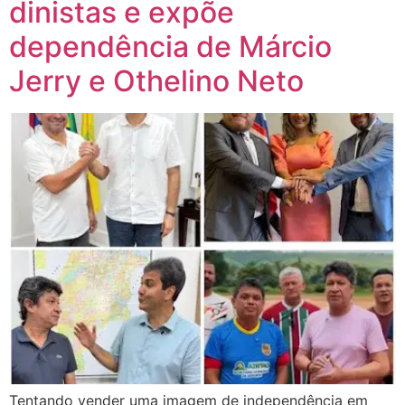
dinistas e expõe
dependência de Márcio
Jerry e Othelino Neto
Tentando vender uma imagem de independência em