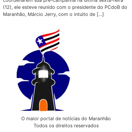
coordenarem sua pré-campanha na última sexta-feira
(12), ele esteve reunido com o presidente do PCdoB do
Maranhão, Márcio Jerry, com o intuito de […]
O maior portal de notícias do Maranhão
Todos os direitos reservados