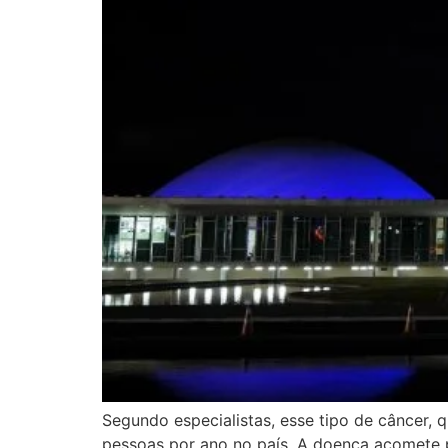
Segundo especialistas, esse tipo de câncer, q
pessoas por ano no país. A doença acomete p