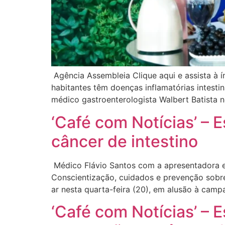
Agência Assembleia Clique aqui e assista à í
habitantes têm doenças inflamatórias intest
médico gastroenterologista Walbert Batista 
‘Café com Notícias’ – 
câncer de intestino
Médico Flávio Santos com a apresentadora e jo
Conscientização, cuidados e prevenção sobre
ar nesta quarta-feira (20), em alusão à camp
‘Café com Notícias’ – 