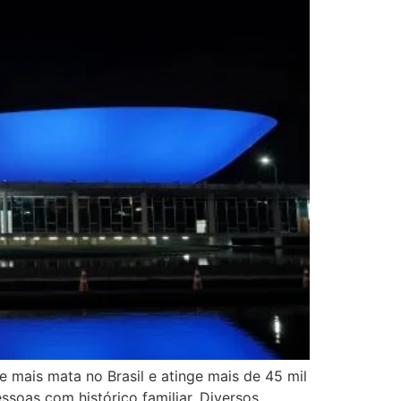
ue mais mata no Brasil e atinge mais de 45 mil
soas com histórico familiar. Diversos