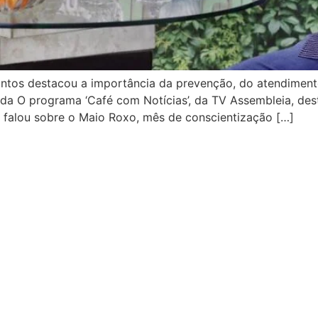
ntos destacou a importância da prevenção, do atendiment
da O programa ‘Café com Notícias’, da TV Assembleia, dest
e falou sobre o Maio Roxo, mês de conscientização […]