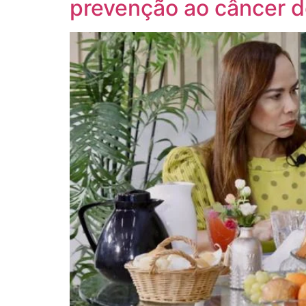
prevenção ao câncer d