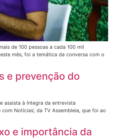
 mais de 100 pessoas a cada 100 mil
neste mês, foi a temática da conversa com o
os e prevenção do
 assista à íntegra da entrevista
 com Notícias’, da TV Assembleia, que foi ao
oxo e importância da