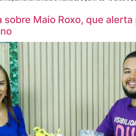
la sobre Maio Roxo, que alert
ino