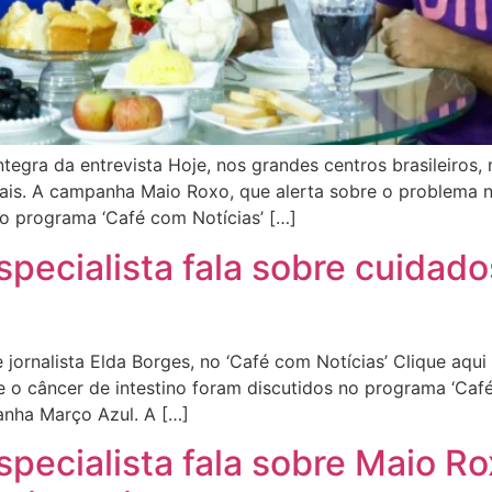
ntegra da entrevista Hoje, nos grandes centros brasileiros,
inais. A campanha Maio Roxo, que alerta sobre o problema 
no programa ‘Café com Notícias’ […]
Especialista fala sobre cuidad
rnalista Elda Borges, no ‘Café com Notícias’ Clique aqui e
 o câncer de intestino foram discutidos no programa ‘Café
anha Março Azul. A […]
Especialista fala sobre Maio R