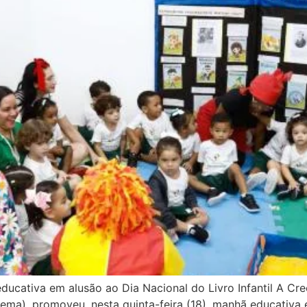
ucativa em alusão ao Dia Nacional do Livro Infantil A Cr
), promoveu, nesta quinta-feira (18), manhã educativa em