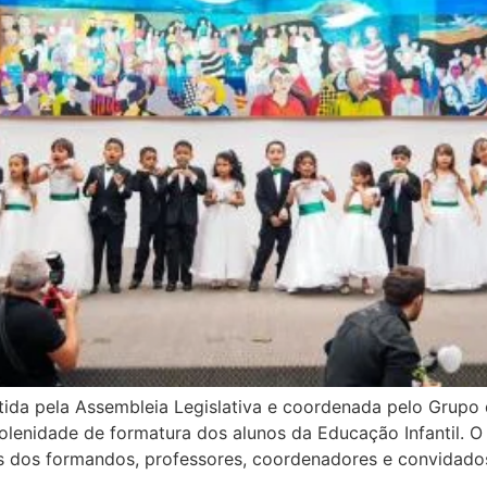
ntida pela Assembleia Legislativa e coordenada pelo Gru
a solenidade de formatura dos alunos da Educação Infantil.
es dos formandos, professores, coordenadores e convidado