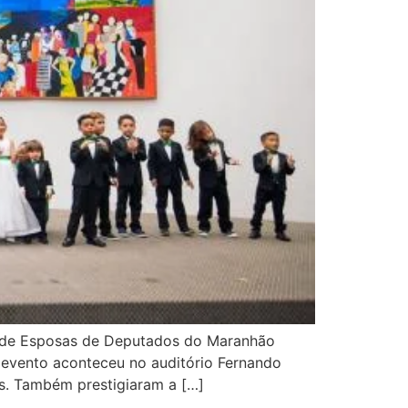
po de Esposas de Deputados do Maranhão
 O evento aconteceu no auditório Fernando
s. Também prestigiaram a […]