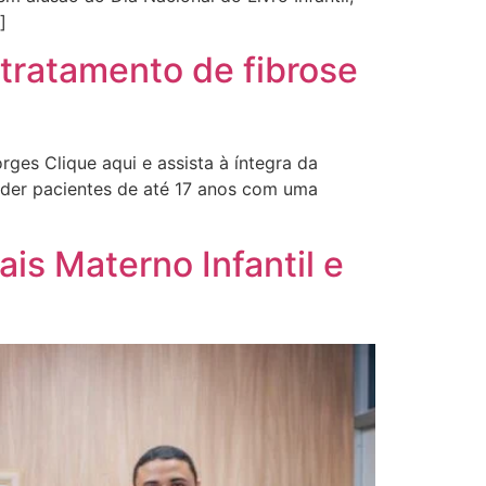
]
 tratamento de fibrose
rges Clique aqui e assista à íntegra da
nder pacientes de até 17 anos com uma
is Materno Infantil e