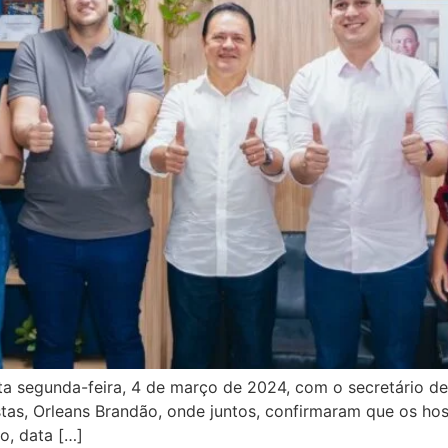
sta segunda-feira, 4 de março de 2024, com o secretário 
as, Orleans Brandão, onde juntos, confirmaram que os hospi
o, data […]