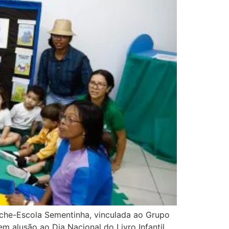
eche-Escola Sementinha, vinculada ao Grupo
 alusão ao Dia Nacional do Livro Infantil,