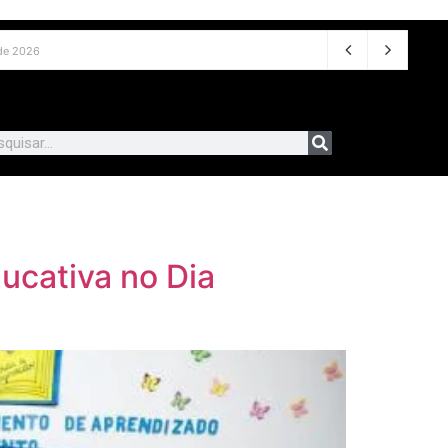
e agosto de 2026
cativa no Dia