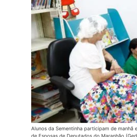
Alunos da Sementinha participam de manhã ed
de Esposas de Deputados do Maranhão (Gedema