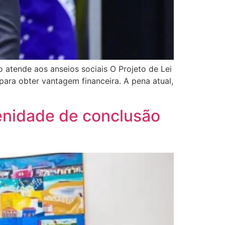
 atende aos anseios sociais O Projeto de Lei
ara obter vantagem financeira. A pena atual,
enidade de conclusão