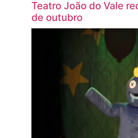
Teatro João do Vale re
de outubro