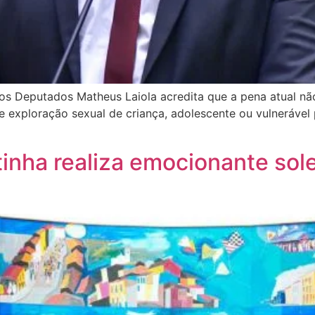
s Deputados Matheus Laiola acredita que a pena atual não
exploração sexual de criança, adolescente ou vulnerável p
nha realiza emocionante sol