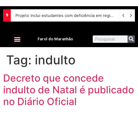
Projeto inclui estudantes com deficiência em regime escolar especial
Farol do Maranhão
Tag:
indulto
Decreto que concede
indulto de Natal é publicado
no Diário Oficial