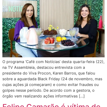
O programa ‘Café com Notícias’ desta quarta-feira (22),
na TV Assembleia, destacou entrevista com a
presidente do Viva Procon, Karen Barros, que falou
sobre a aguardada Black Friday (24 de novembro, mas
cujas ações já começaram) e como evitar fraudes ou
golpes nesse período. De acordo com a gestora, o
órgão vem realizando ações informativas […]
Felipe Camarão é vítima de