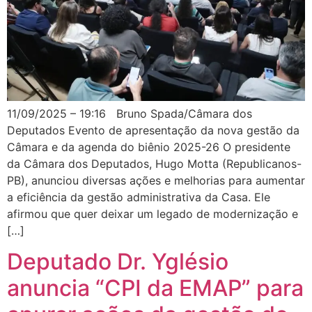
11/09/2025 – 19:16 Bruno Spada/Câmara dos
Deputados Evento de apresentação da nova gestão da
Câmara e da agenda do biênio 2025-26 O presidente
da Câmara dos Deputados, Hugo Motta (Republicanos-
PB), anunciou diversas ações e melhorias para aumentar
a eficiência da gestão administrativa da Casa. Ele
afirmou que quer deixar um legado de modernização e
[…]
Deputado Dr. Yglésio
anuncia “CPI da EMAP” para