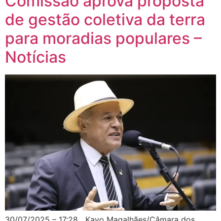
Comissão aprova proposta
de gestão coletiva da terra
para moradias populares –
Notícias
30/07/2025 – 17:28 Kayo Magalhães/Câmara dos