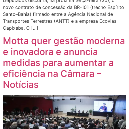
Deputados discutirá, na próxima terça-feira (30), o
novo contrato de concessão da BR-101 (trecho Espírito
Santo–Bahia) firmado entre a Agência Nacional de
Transportes Terrestres (ANTT) e a empresa Ecovias
Capixaba. O […]
Motta quer gestão moderna
e inovadora e anuncia
medidas para aumentar a
eficiência na Câmara –
Notícias