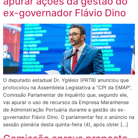
apurar ações da gestão do
ex-governador Flávio Dino
O deputado estadual Dr. Yglésio (PRTB) anunciou que
protocolou na Assembleia Legislativa a “CPI da EMAP”,
Comissão Parlamentar de Inquérito que, segundo ele,
vai apurar o uso de recursos da Empresa Maranhense
de Administração Portuária durante a gestão do ex-
governador Flávio Dino. O parlamentar fez o anúncio na
sessão plenária desta quinta-feira (4), após obter […]