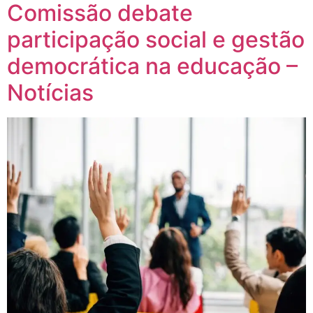
Comissão debate
participação social e gestão
democrática na educação –
Notícias