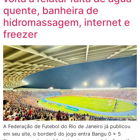
quente, banheira de
hidromassagem, internet e
freezer
A Federação de Futebol do Rio de Janeiro já publicou
em seu site, o borderô do jogo entra Bangu 0 x 5