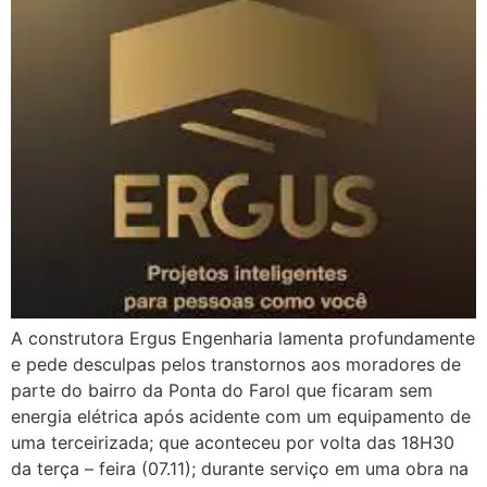
A construtora Ergus Engenharia lamenta profundamente
e pede desculpas pelos transtornos aos moradores de
parte do bairro da Ponta do Farol que ficaram sem
energia elétrica após acidente com um equipamento de
uma terceirizada; que aconteceu por volta das 18H30
da terça – feira (07.11); durante serviço em uma obra na