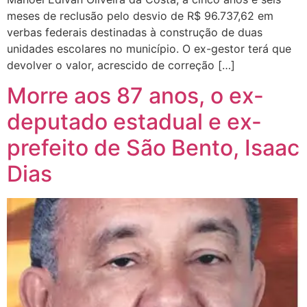
meses de reclusão pelo desvio de R$ 96.737,62 em
verbas federais destinadas à construção de duas
unidades escolares no município. O ex-gestor terá que
devolver o valor, acrescido de correção […]
Morre aos 87 anos, o ex-
deputado estadual e ex-
prefeito de São Bento, Isaac
Dias