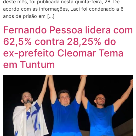
deste mês, foi publicada nesta quinta-feira, 28. De
acordo com as informações, Laci foi condenado a 6
anos de prisão em […]
Fernando Pessoa lidera com
62,5% contra 28,25% do
ex-prefeito Cleomar Tema
em Tuntum