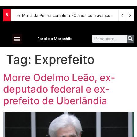
Lei Maria da Penha completa 20 anos com avanços na proteção às mulheres e desafios no combate à violência
Farol do Maranhão
Tag:
Exprefeito
Morre Odelmo Leão, ex-
deputado federal e ex-
prefeito de Uberlândia