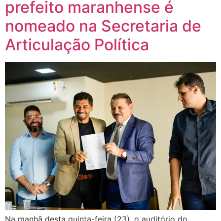
prefeito maranhense é
nomeado na Secretaria de
Articulação Política
Na manhã desta quinta-feira (23), o auditório do