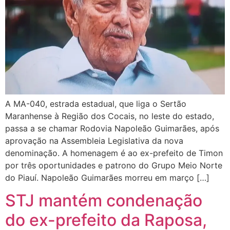
A MA-040, estrada estadual, que liga o Sertão
Maranhense à Região dos Cocais, no leste do estado,
passa a se chamar Rodovia Napoleão Guimarães, após
aprovação na Assembleia Legislativa da nova
denominação. A homenagem é ao ex-prefeito de Timon
por três oportunidades e patrono do Grupo Meio Norte
do Piauí. Napoleão Guimarães morreu em março […]
STJ mantém condenação
do ex-prefeito da Raposa,