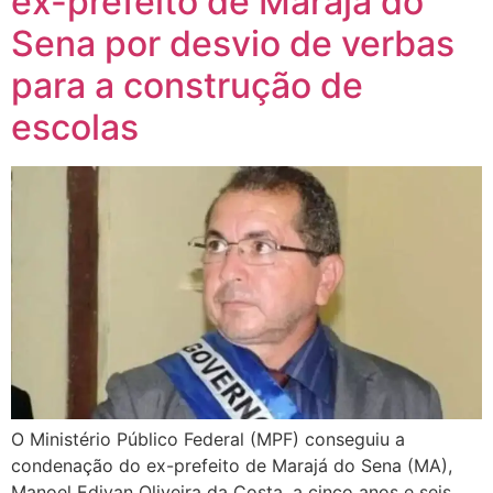
ex-prefeito de Marajá do
Sena por desvio de verbas
para a construção de
escolas
O Ministério Público Federal (MPF) conseguiu a
condenação do ex-prefeito de Marajá do Sena (MA),
Manoel Edivan Oliveira da Costa, a cinco anos e seis