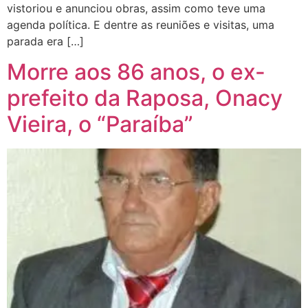
vistoriou e anunciou obras, assim como teve uma
agenda política. E dentre as reuniões e visitas, uma
parada era […]
Morre aos 86 anos, o ex-
prefeito da Raposa, Onacy
Vieira, o “Paraíba”