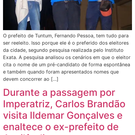
O prefeito de Tuntum, Fernando Pessoa, tem tudo para
ser reeleito. Isso porque ele é o preferido dos eleitores
da cidade, segundo pesquisa realizada pelo Instituto
Exata. A pesquisa analisou os cenários em que o eleitor
cita o nome de um pré-candidato de forma espontânea
e também quando foram apresentados nomes que
devem concorrer ao […]
Durante a passagem por
Imperatriz, Carlos Brandão
visita Ildemar Gonçalves e
enaltece o ex-prefeito de