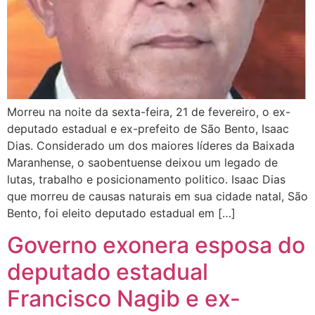
Morreu na noite da sexta-feira, 21 de fevereiro, o ex-
deputado estadual e ex-prefeito de São Bento, Isaac
Dias. Considerado um dos maiores líderes da Baixada
Maranhense, o saobentuense deixou um legado de
lutas, trabalho e posicionamento politico. Isaac Dias
que morreu de causas naturais em sua cidade natal, São
Bento, foi eleito deputado estadual em […]
Governo exonera esposa do
deputado estadual
Francisco Nagib e ex-