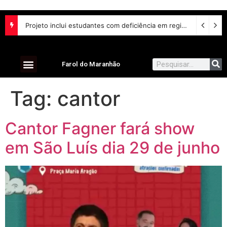
Lei aumenta penas para violência sexual digital contra crianças e adolescentes e endurece punições
Projeto inclui estudantes com deficiência em regime escolar especial
Farol do Maranhão
Tag:
cantor
Cantor Fagner fará show
em São Luís dia 29 de junho