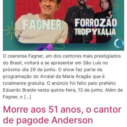
O cearense Fagner, um dos cantores mais prestigiados
do Brasil, voltará a se apresentar em São Luís no
próximo dia 29 de junho. O show faz parte da
programação do Arraial da Maria Aragão que é
totalmente gratuita. O anúncio foi feito pelo prefeito
Eduardo Braide nesta quinta-feira, 13 de junho. Além de
Fagner, o […]
Morre aos 51 anos, o cantor
de pagode Anderson