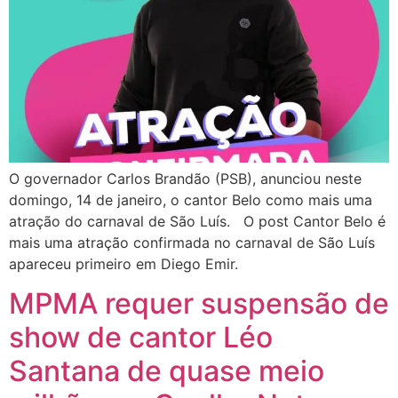
O governador Carlos Brandão (PSB), anunciou neste
domingo, 14 de janeiro, o cantor Belo como mais uma
atração do carnaval de São Luís. O post Cantor Belo é
mais uma atração confirmada no carnaval de São Luís
apareceu primeiro em Diego Emir.
MPMA requer suspensão de
show de cantor Léo
Santana de quase meio