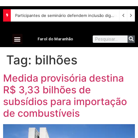
Participantes de seminário defendem inclusão digital e escuta das comunidades para reurbanização de favelas
Farol do Maranhão
Tag:
bilhões
Medida provisória destina
R$ 3,33 bilhões de
subsídios para importação
de combustíveis