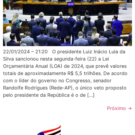
22/01/2024 – 21:20 O presidente Luiz Inácio Lula da
Silva sancionou nesta segunda-feira (22) a Lei
Orçamentária Anual (LOA) de 2024, que prevê valores
totais de aproximadamente R$ 5,5 trilhões. De acordo
com o líder do governo no Congresso, senador
Randolfe Rodrigues (Rede-AP), o único veto proposto
pelo presidente da República é o de […]
Próximo
→