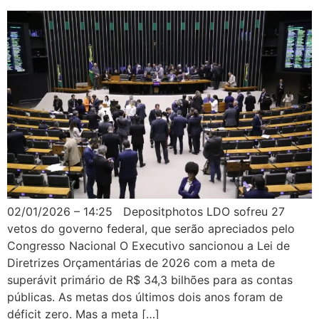
02/01/2026 – 14:25 Depositphotos LDO sofreu 27
vetos do governo federal, que serão apreciados pelo
Congresso Nacional O Executivo sancionou a Lei de
Diretrizes Orçamentárias de 2026 com a meta de
superávit primário de R$ 34,3 bilhões para as contas
públicas. As metas dos últimos dois anos foram de
déficit zero. Mas a meta […]