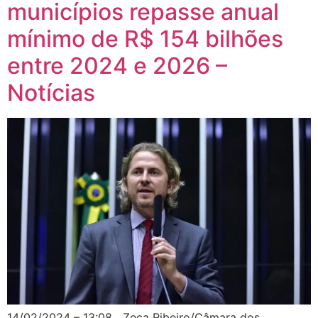
municípios repasse anual
mínimo de R$ 154 bilhões
entre 2024 e 2026 –
Notícias
14/02/2024 – 13:08 Zeca Ribeiro/Câmara dos