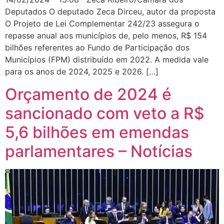
Deputados O deputado Zeca Dirceu, autor da proposta
O Projeto de Lei Complementar 242/23 assegura o
repasse anual aos municípios de, pelo menos, R$ 154
bilhões referentes ao Fundo de Participação dos
Municípios (FPM) distribuído em 2022. A medida vale
para os anos de 2024, 2025 e 2026. […]
Orçamento de 2024 é
sancionado com veto a R$
5,6 bilhões em emendas
parlamentares – Notícias