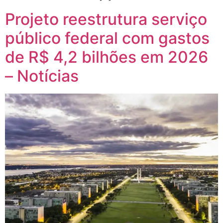
Projeto reestrutura serviço
público federal com gastos
de R$ 4,2 bilhões em 2026
– Notícias