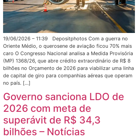
19/06/2026 – 11:39 Depositphotos Com a guerra no
Oriente Médio, o querosene de aviação ficou 70% mais
caro O Congresso Nacional analisa a Medida Provisória
(MP) 1368/26, que abre crédito extraordinário de R$ 8
bilhões no Orçamento de 2026 para viabilizar uma linha
de capital de giro para companhias aéreas que operam
no país. […]
Governo sanciona LDO de
2026 com meta de
superávit de R$ 34,3
bilhões – Notícias