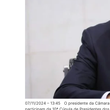
07/11/2024 – 13:45 O presidente da Câmara d
participam da 10ª Cúpula de Presidentes do