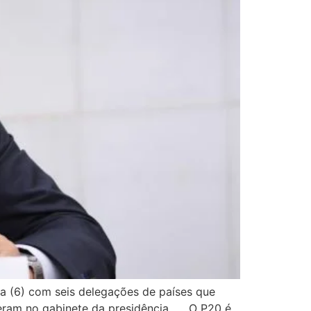
ra (6) com seis delegações de países que
rreram no gabinete da presidência. O P20 é