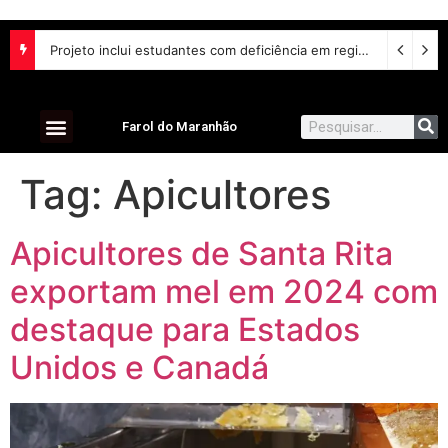
Projeto inclui estudantes com deficiência em regime escolar especial
Farol do Maranhão
Tag:
Apicultores
Apicultores de Santa Rita
exportam mel em 2024 com
destaque para Estados
Unidos e Canadá