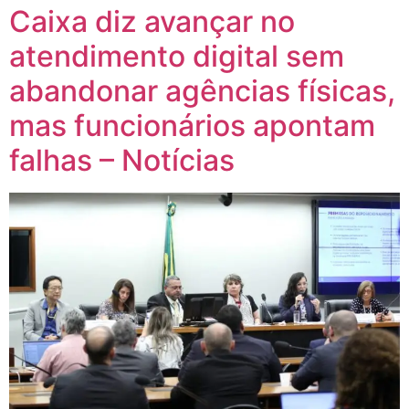
Caixa diz avançar no
atendimento digital sem
abandonar agências físicas,
mas funcionários apontam
falhas – Notícias