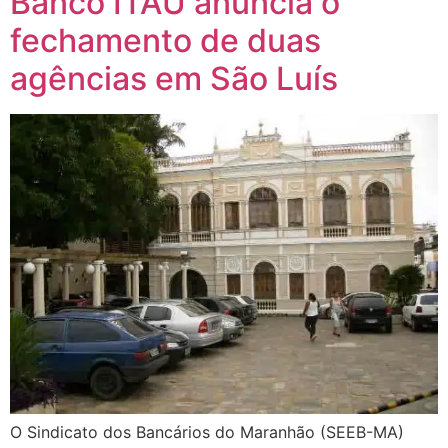
Banco ITAÚ anuncia o
fechamento de duas
agências em São Luís
O Sindicato dos Bancários do Maranhão (SEEB-MA)