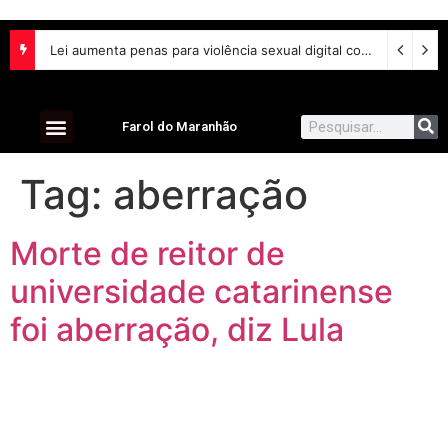
Lei aumenta penas para violência sexual digital contra crianças e adolescentes e endurece punições
Farol do Maranhão
Tag:
aberração
Morte de reitor de
universidade catarinense
foi aberração, diz Lula